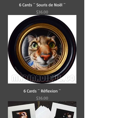
6 Cards ¨ Souris de Noël ¨
Price
$36.00
6 Cards ¨ Réflexion ¨
Price
$36.00