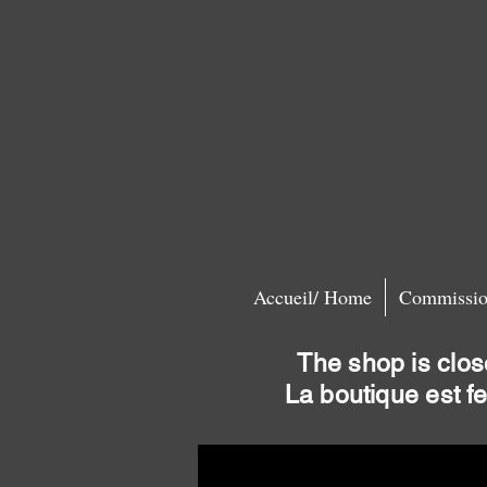
Accueil/ Home
Commissio
The shop is clos
La boutique est f