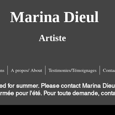
Marina Dieul
Artiste
ns
A propos/ About
Testimonies/Témoignages
Conta
ed for summer. Please contact Marina Dieul
ermée pour l'été. Pour toute demande, cont