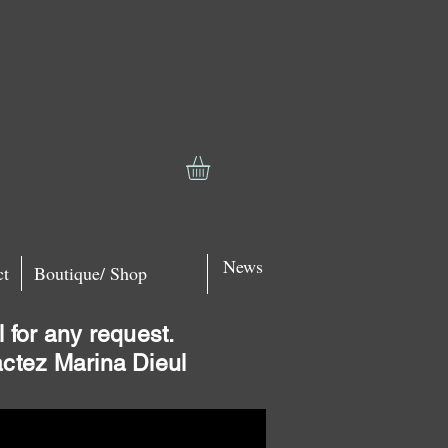
News
ct
Boutique/ Shop
 for any request.
actez Marina Dieul